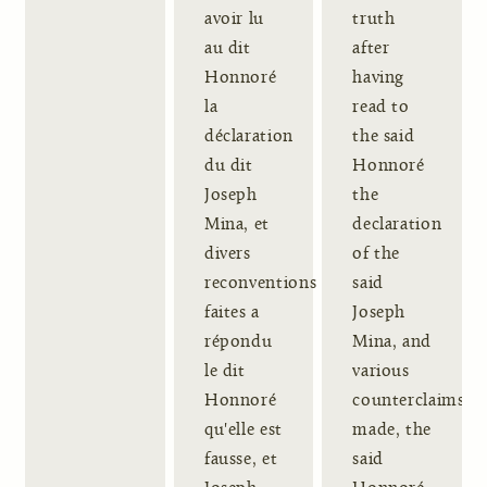
avoir lu
truth
au dit
after
Honnoré
having
la
read to
déclaration
the said
du dit
Honnoré
Joseph
the
Mina, et
declaration
divers
of the
reconventions
said
faites a
Joseph
répondu
Mina, and
le dit
various
Honnoré
counterclaims
qu'elle est
made, the
fausse, et
said